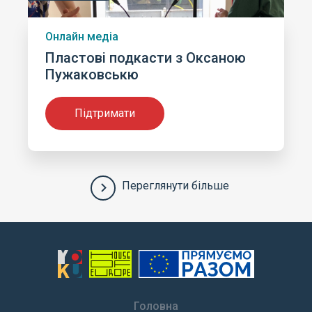
Онлайн медіа
Пластові подкасти з Оксаною
Пужаковськю
Підтримати
Переглянути більше
Головна