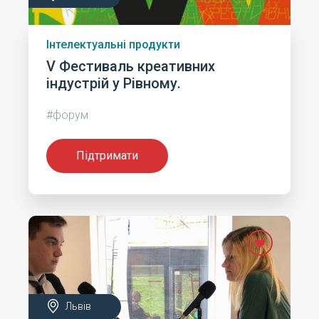
Інтелектуальні продукти
V Фестиваль креативних
індустрій у Рівному.
#форум
Підтримати
Львів