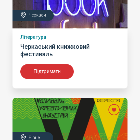
Черкаси
Література
Черкаський книжковий
фестиваль
Підтримати
Рівне