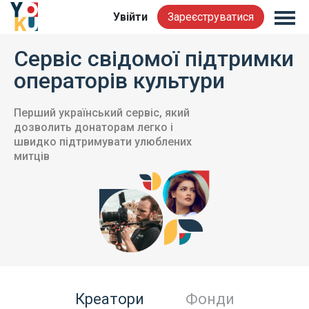
Увійти
Зареєструватися
Сервіс свідомої підтримки
операторів культури
Перший український сервіс, який
дозволить донаторам легко і
швидко підтримувати улюблених
митців
Креатори
Фонди