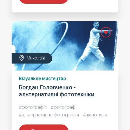
Миколаїв
Візуальне мистецтво
Богдан Головченко -
альтернативні фототехніки
#фотографія
#фотограф
#альтернативна фотографія
#ціанотипія