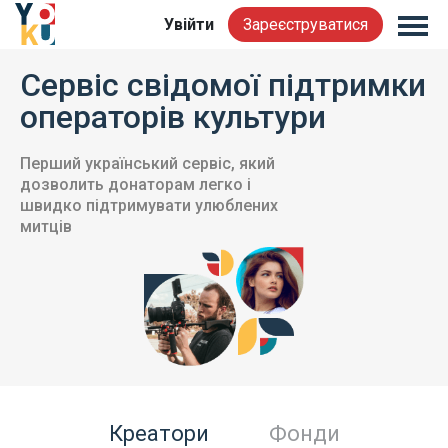
Увійти
Зареєструватися
Сервіс свідомої підтримки
операторів культури
Перший український сервіс, який
дозволить донаторам легко і
швидко підтримувати улюблених
митців
Креатори
Фонди