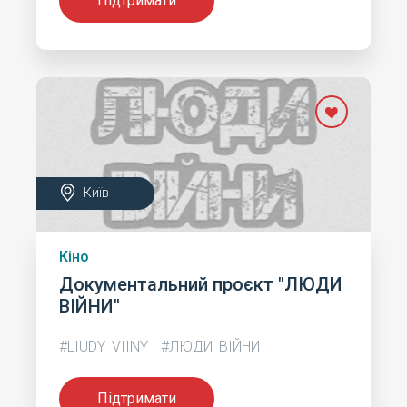
Підтримати
Київ
Кіно
Документальний проєкт "ЛЮДИ
ВІЙНИ"
#LIUDY_VIINY
#ЛЮДИ_ВІЙНИ
Підтримати