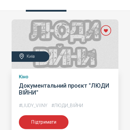
Київ
Кіно
Документальний проєкт "ЛЮДИ
ВІЙНИ"
#LIUDY_VIINY
#ЛЮДИ_ВІЙНИ
Підтримати