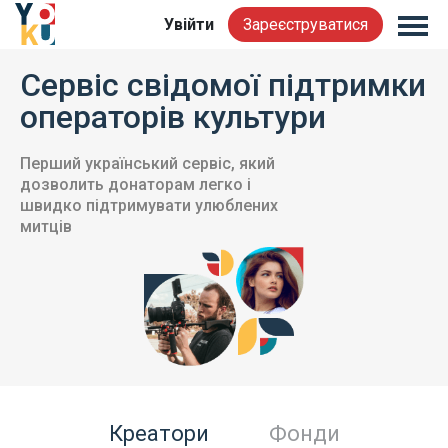
Увійти
Зареєструватися
Сервіс свідомої підтримки
операторів культури
Перший український сервіс, який
дозволить донаторам легко і
швидко підтримувати улюблених
митців
Креатори
Фонди