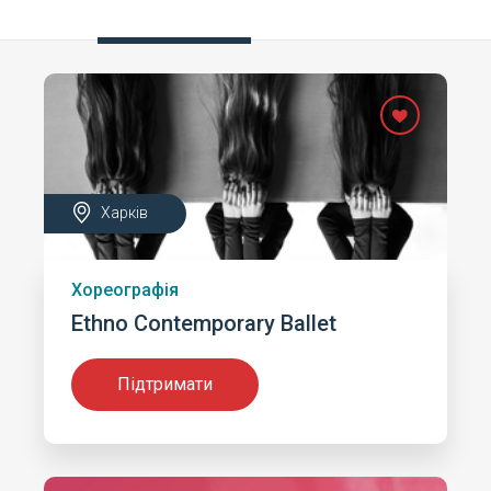
Харків
Хореографія
Ethnо Contemporary Ballet
Підтримати