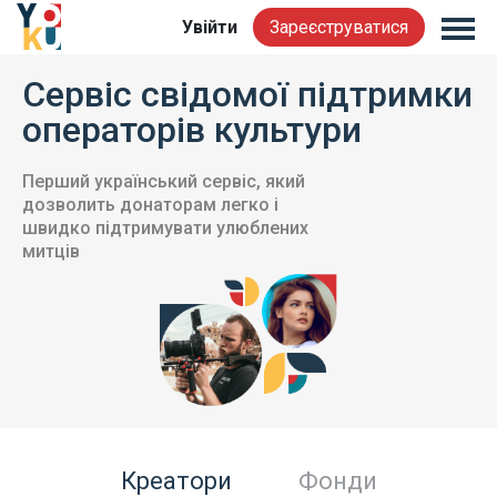
Увійти
Зареєструватися
Сервіс свідомої підтримки
операторів культури
Перший український сервіс, який
дозволить донаторам легко і
швидко підтримувати улюблених
митців
Креатори
Фонди