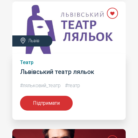
Львів
Театр
Львівський театр ляльок
#ляльковий_театр
#театр
Підтримати