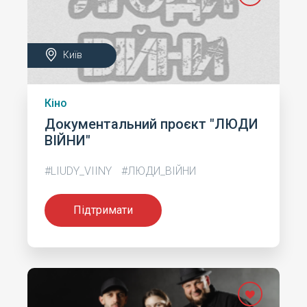
Київ
Кіно
Документальний проєкт "ЛЮДИ
ВІЙНИ"
#LIUDY_VIINY
#ЛЮДИ_ВІЙНИ
Підтримати