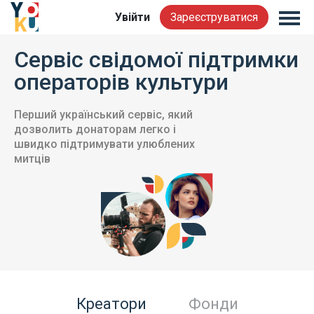
Увійти
Зареєструватися
Сервіс свідомої підтримки
операторів культури
Перший український сервіс, який
дозволить донаторам легко і
швидко підтримувати улюблених
митців
Креатори
Фонди