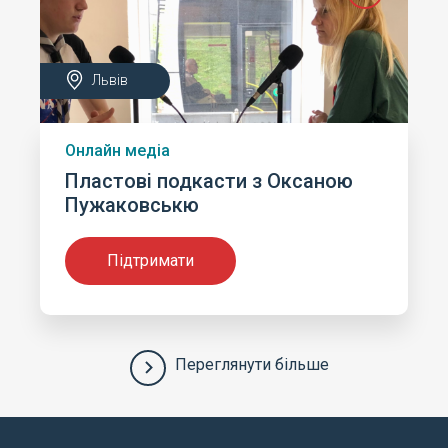
Львів
Онлайн медіа
Пластові подкасти з Оксаною
Пужаковськю
Підтримати
Переглянути більше