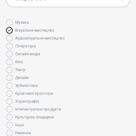
Музика
Візуальне мистецтво
Аудіовізуальне мистецтво
Література
Онлайн медіа
Кіно
Театр
Дизайн
Урбаністика
Креативні простори
Хореографія
Інтелектуальні продукти
Культурна спадщина
Інше
Ремесла