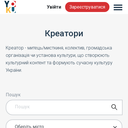
Увійти
Зареєструватися
Креатори
Креатор - митець/мисткиня, колектив, громадська
організація чи установа культури, що створюють
культурний контент та формують сучасну культуру
України.
Пошук
Оберіть місто