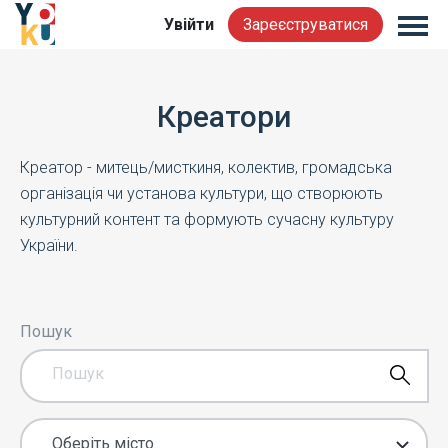
Увійти
Зареєструватися
Креатори
Креатор - митець/мисткиня, колектив, громадська
організація чи установа культури, що створюють
культурний контент та формують сучасну культуру
України.
Пошук
Оберіть місто