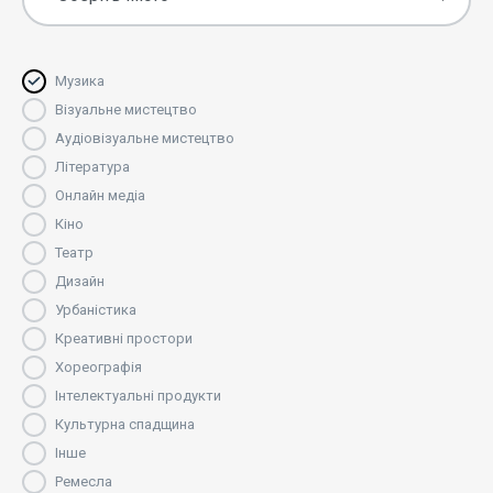
Музика
Візуальне мистецтво
Аудіовізуальне мистецтво
Література
Онлайн медіа
Кіно
Театр
Дизайн
Урбаністика
Креативні простори
Хореографія
Інтелектуальні продукти
Культурна спадщина
Інше
Ремесла