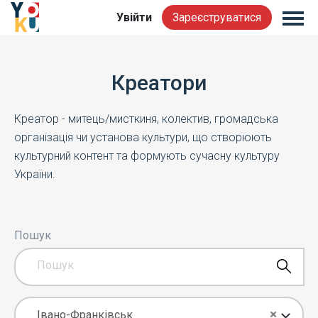
Увійти
Зареєструватися
Креатори
Креатор - митець/мисткиня, колектив, громадська
організація чи установа культури, що створюють
культурний контент та формують сучасну культуру
України.
Пошук
×
Івано-Франківськ