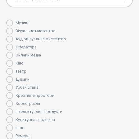
Музика
Візуальне мистецтво
Аудіовізуальне мистецтво
Література
Онлайн медіа
Кіно
Театр
Дизайн
Урбаністика
Креативні простори
Хореографія
Інтелектуальні продукти
Культурна спадщина
Інше
Ремесла