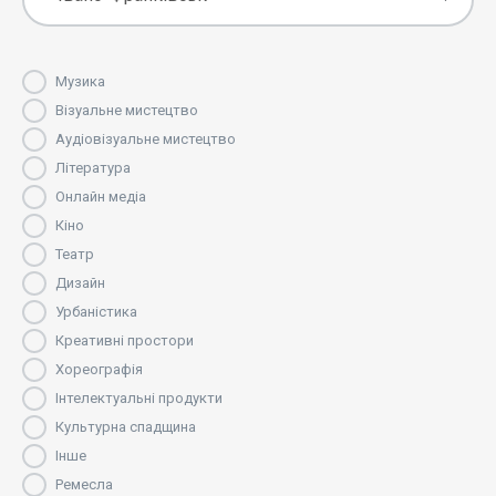
Музика
Візуальне мистецтво
Аудіовізуальне мистецтво
Література
Онлайн медіа
Кіно
Театр
Дизайн
Урбаністика
Креативні простори
Хореографія
Інтелектуальні продукти
Культурна спадщина
Інше
Ремесла