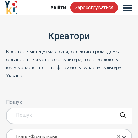
Увійти
Зареєструватися
Креатори
Креатор - митець/мисткиня, колектив, громадська
організація чи установа культури, що створюють
культурний контент та формують сучасну культуру
України.
Пошук
×
Івано-Франківськ