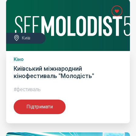
Київ
Кіно
Київський міжнародний
кінофестиваль "Молодість"
#фестиваль
Підтримати