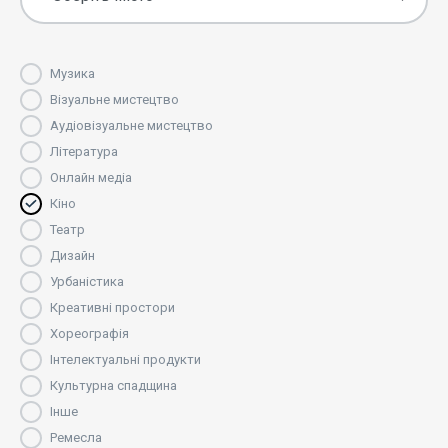
Музика
Візуальне мистецтво
Аудіовізуальне мистецтво
Література
Онлайн медіа
Кіно
Театр
Дизайн
Урбаністика
Креативні простори
Хореографія
Інтелектуальні продукти
Культурна спадщина
Інше
Ремесла