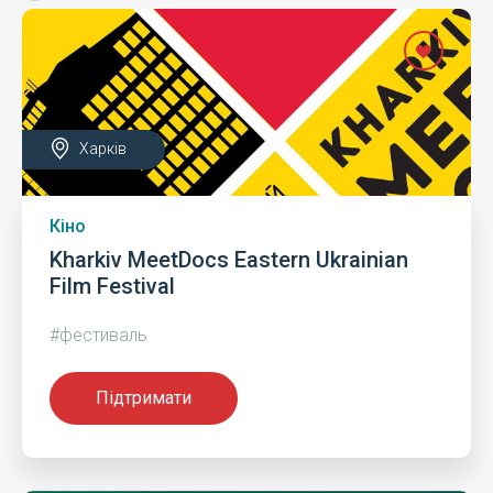
Харків
Кіно
Kharkiv MeetDocs Eastern Ukrainian
Film Festival
#фестиваль
Підтримати