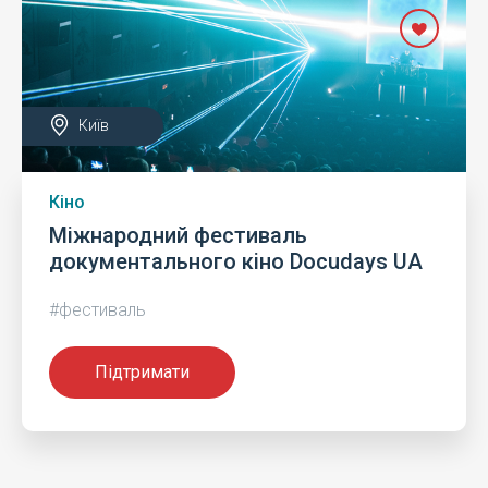
Київ
Кіно
Міжнародний фестиваль
документального кіно Docudays UA
#фестиваль
Підтримати