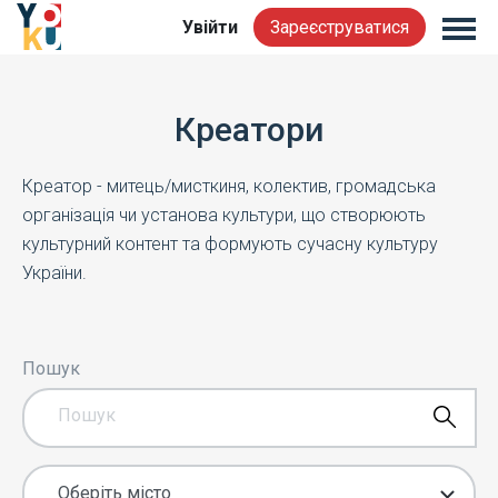
Увійти
Зареєструватися
Креатори
Креатор - митець/мисткиня, колектив, громадська
організація чи установа культури, що створюють
культурний контент та формують сучасну культуру
України.
Пошук
Оберіть місто