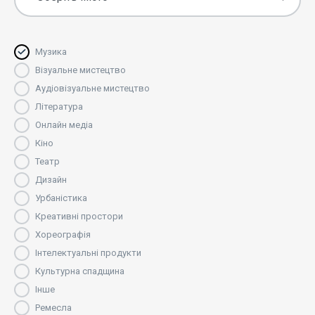
Музика
Візуальне мистецтво
Аудіовізуальне мистецтво
Література
Онлайн медіа
Кіно
Театр
Дизайн
Урбаністика
Креативні простори
Хореографія
Інтелектуальні продукти
Культурна спадщина
Інше
Ремесла