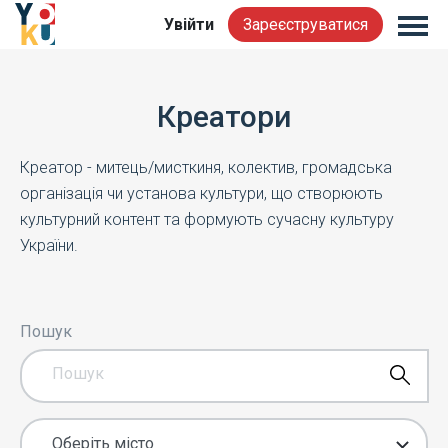
Увійти
Зареєструватися
Креатори
Креатор - митець/мисткиня, колектив, громадська
організація чи установа культури, що створюють
культурний контент та формують сучасну культуру
України.
Пошук
Оберіть місто