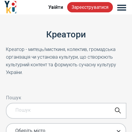
Увійти
Зареєструватися
Креатори
Креатор - митець/мисткиня, колектив, громадська
організація чи установа культури, що створюють
культурний контент та формують сучасну культуру
України.
Пошук
Оберіть місто