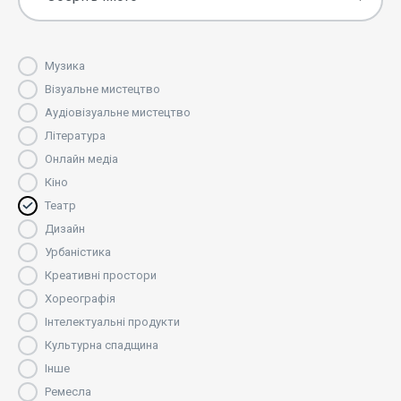
Музика
Візуальне мистецтво
Аудіовізуальне мистецтво
Література
Онлайн медіа
Кіно
Театр
Дизайн
Урбаністика
Креативні простори
Хореографія
Інтелектуальні продукти
Культурна спадщина
Інше
Ремесла