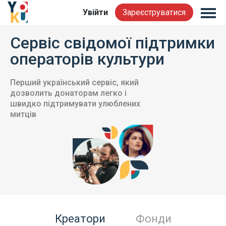
Увійти
Зареєструватися
Сервіс свідомої підтримки
операторів культури
Перший український сервіс, який
дозволить донаторам легко і
швидко підтримувати улюблених
митців
Креатори
Фонди