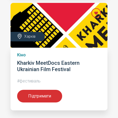
Харків
Кіно
Kharkiv MeetDocs Eastern
Ukrainian Film Festival
#фестиваль
Підтримати