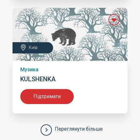
Київ
Музика
KULSHENKA
Підтримати
Переглянути більше