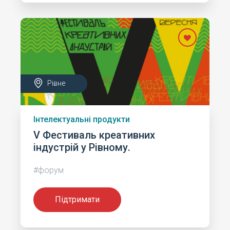
Рівне
Інтелектуальні продукти
V Фестиваль креативних
індустрій у Рівному.
#форум
Підтримати