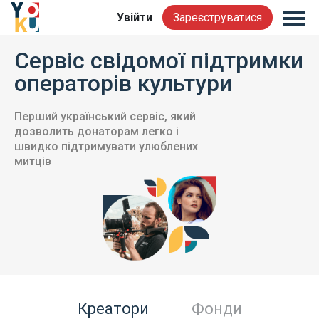
Увійти
Зареєструватися
Сервіс свідомої підтримки
операторів культури
Перший український сервіс, який
дозволить донаторам легко і
швидко підтримувати улюблених
митців
Креатори
Фонди