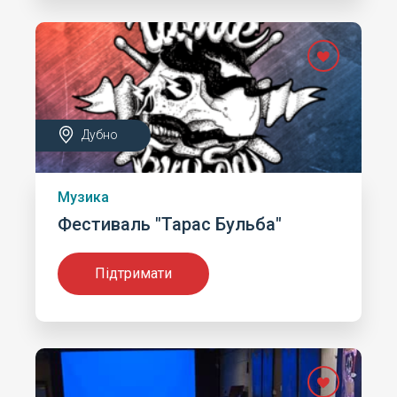
Дубно
Музика
Фестиваль "Тарас Бульба"
Підтримати