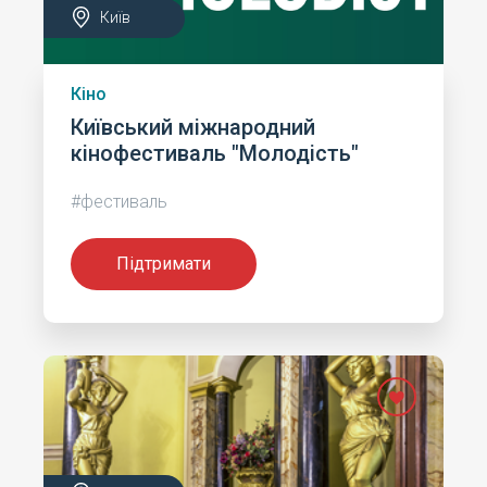
Київ
Кіно
Київський міжнародний
кінофестиваль "Молодість"
#фестиваль
Підтримати