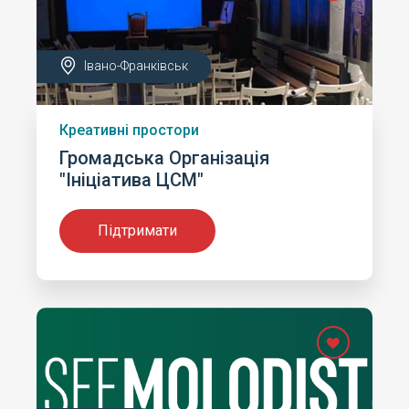
Івано-Франківськ
Креативні простори
Громадська Організація
"Ініціатива ЦСМ"
Підтримати