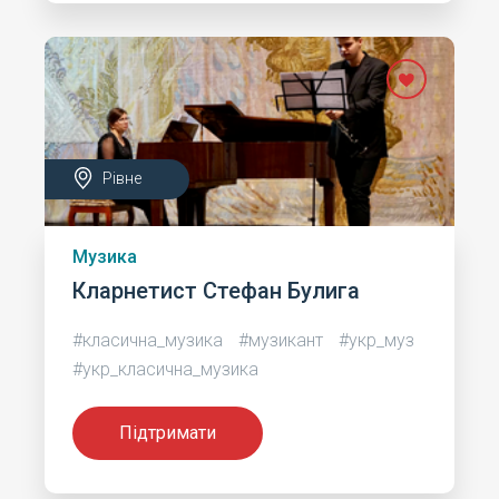
Рівне
Музика
Кларнетист Стефан Булига
#класична_музика
#музикант
#укр_муз
#укр_класична_музика
Підтримати