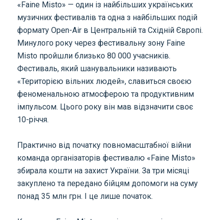
«Faine Misto» — один із найбільших українських
музичних фестивалів та одна з найбільших подій
формату Open-Air в Центральній та Східній Європі.
Минулого року через фестивальну зону Faine
Misto пройшли близько 80 000 учасників.
Фестиваль, який шанувальники називають
«Територією вільних людей», славиться своєю
феноменальною атмосферою та продуктивним
імпульсом. Цього року він мав відзначити своє
10-річчя.
Практично від початку повномасштабної війни
команда організаторів фестивалю «Faine Misto»
збирала кошти на захист України. За три місяці
закуплено та передано бійцям допомоги на суму
понад 35 млн грн. І це лише початок.