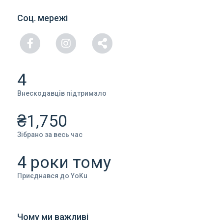
Соц. мережі
4
Внескодавців підтримало
₴1,750
Зібрано за весь час
4 роки тому
Приєднався до YoKu
Чому ми важливі