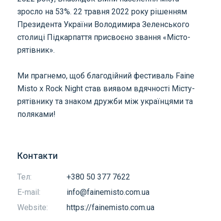
зросло на 53%. 22 травня 2022 року рішенням
Президента України Володимира Зеленського
столиці Підкарпаття присвоєно звання «Місто-
рятівник».
Ми прагнемо, щоб благодійний фестиваль Faine
Misto х Rock Night став виявом вдячності Місту-
рятівнику та знаком дружби між українцями та
поляками!
Контакти
Тел:
+380 50 377 7622
E-mail:
info@fainemisto.com.ua
Website:
https://fainemisto.com.ua