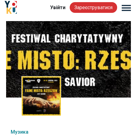
Увійти
Зареєструватися
Музика