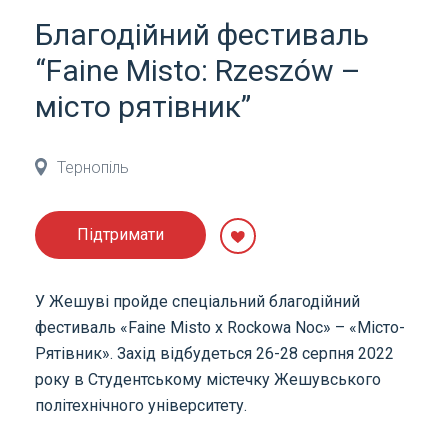
Благодійний фестиваль
“Faine Misto: Rzeszów –
місто рятівник”
Тернопіль
Підтримати
У Жешуві пройде спеціальний благодійний
фестиваль «Faine Misto x Rockowa Noc» – «Місто-
Рятівник». Захід відбудеться 26-28 серпня 2022
року в Студентському містечку Жешувського
політехнічного університету.