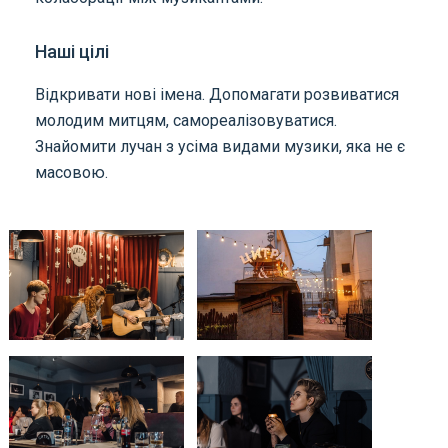
Наші цілі
Відкривати нові імена. Допомагати розвиватися
молодим митцям, самореалізовуватися.
Знайомити лучан з усіма видами музики, яка не є
масовою.