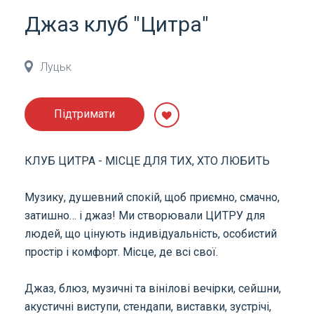
Джаз клуб "Цитра"
Луцьк
Підтримати
КЛУБ ЦИТРА - МІСЦЕ ДЛЯ ТИХ, ХТО ЛЮБИТЬ
Музику, душевний спокій, щоб приємно, смачно,
затишно… і джаз! Ми створювали ЦИТРУ для
людей, що цінують індивідуальність, особистий
простір і комфорт. Місце, де всі свої.
Джаз, блюз, музичні та вінілові вечірки, сейшни,
акустичні виступи, стендапи, виставки, зустрічі,