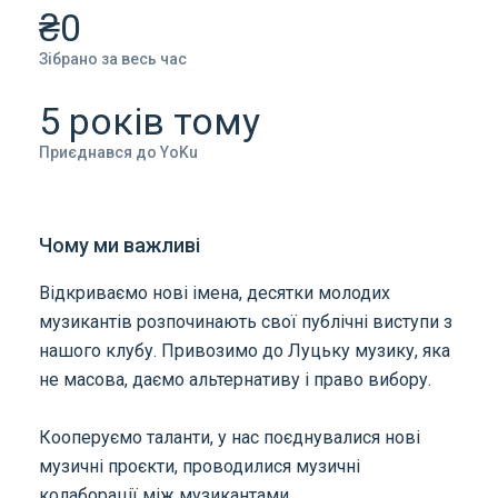
₴0
Зібрано за весь час
5 років тому
Приєднався до YoKu
Чому ми важливі
Відкриваємо нові імена, десятки молодих
музикантів розпочинають свої публічні виступи з
нашого клубу. Привозимо до Луцьку музику, яка
не масова, даємо альтернативу і право вибору.
Кооперуємо таланти, у нас поєднувалися нові
музичні проєкти, проводилися музичні
колаборації між музикантами.