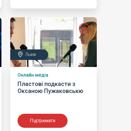
Львів
Онлайн медіа
Пластові подкасти з
Оксаною Пужаковськю
Підтримати