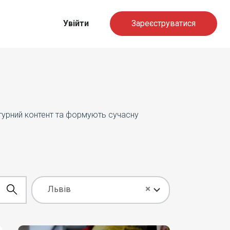
Увійти
Зареєструватися
ьтурний контент та формують сучасну
×
Львів