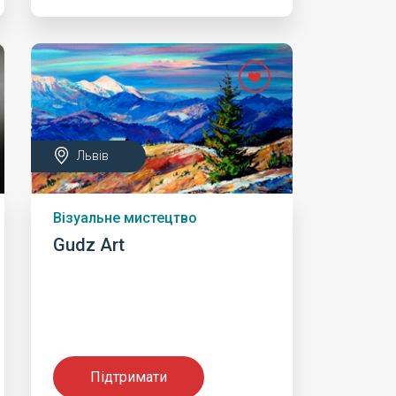
Львів
Візуальне мистецтво
Gudz Art
Підтримати