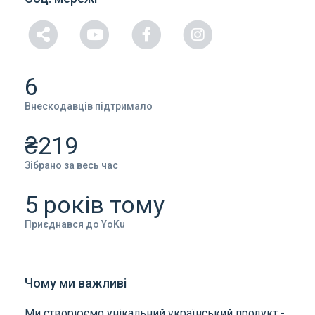
6
Внескодавців підтримало
₴219
Зібрано за весь час
5 років тому
Приєднався до YoKu
Чому ми важливі
Ми створюємо унікальний український продукт -