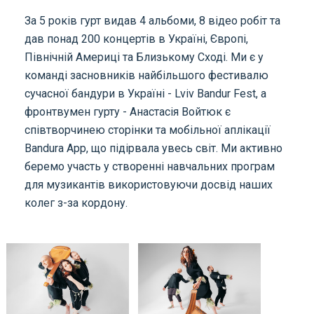
За 5 років гурт видав 4 альбоми, 8 відео робіт та
дав понад 200 концертів в Україні, Європі,
Північній Америці та Близькому Сході. Ми є у
команді засновників найбільшого фестивалю
сучасної бандури в Україні - Lviv Bandur Fest, а
фронтвумен гурту - Анастасія Войтюк є
співтворчинею сторінки та мобільної аплікації
Bandura App, що підірвала увесь світ. Ми активно
беремо участь у створенні навчальних програм
для музикантів використовуючи досвід наших
колег з-за кордону.