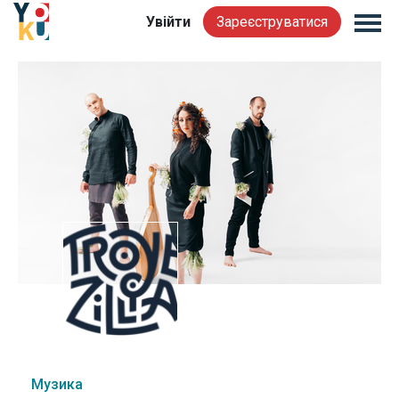
Увійти
Зареєструватися
Музика