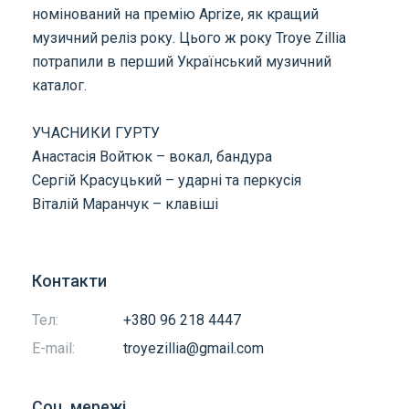
номінований на премію Aprize, як кращий
музичний реліз року. Цього ж року Troye Zillia
потрапили в перший Український музичний
каталог.
УЧАСНИКИ ГУРТУ
Анастасія Войтюк – вокал, бандура
Сергій Красуцький – ударні та перкусія
Віталій Маранчук – клавіші
Контакти
Тел:
+380 96 218 4447
E-mail:
troyezillia@gmail.com
Соц. мережі