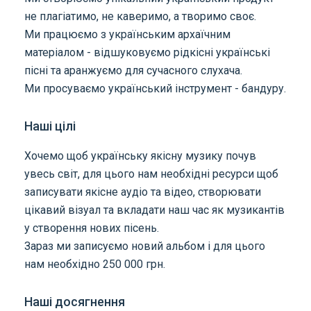
не плагіатимо, не каверимо, а творимо своє.
Ми працюємо з українським архаїчним
матеріалом - відшуковуємо рідкісні українські
пісні та аранжуємо для сучасного слухача.
Ми просуваємо український інструмент - бандуру.
Наші цілі
Хочемо щоб українську якісну музику почув
увесь світ, для цього нам необхідні ресурси щоб
записувати якісне аудіо та відео, створювати
цікавий візуал та вкладати наш час як музикантів
у створення нових пісень.
Зараз ми записуємо новий альбом і для цього
нам необхідно 250 000 грн.
Наші досягнення