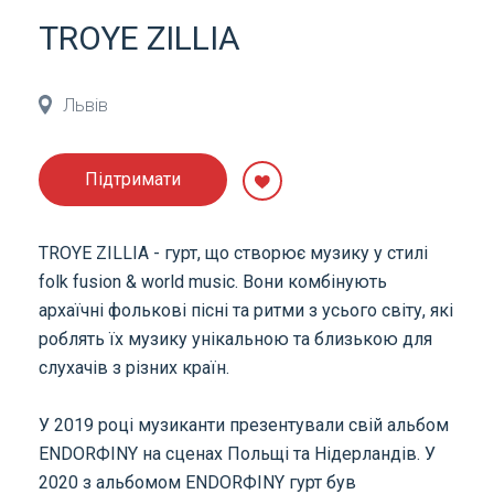
TROYE ZILLIA
Львів
Підтримати
TROYE ZILLIA - гурт, що створює музику у стилі
folk fusion & world music. Вони комбінують
архаїчні фолькові пісні та ритми з усього світу, які
роблять їх музику унікальною та близькою для
слухачів з різних країн.
У 2019 році музиканти презентували свій альбом
ENDORФINY на сценах Польщі та Нідерландів. У
2020 з альбомом ENDORФINY гурт був