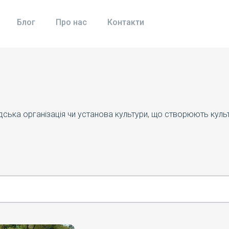
Блог
Про нас
Контакти
адська організація чи установа культури, що створюють кул