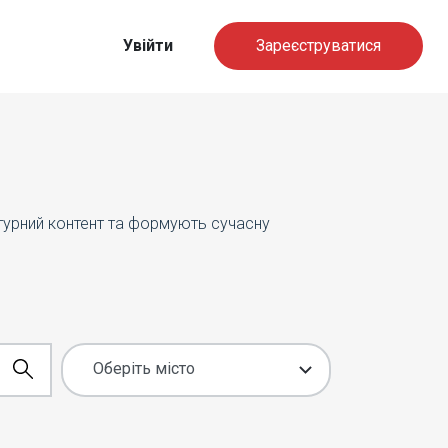
Увійти
Зареєструватися
ьтурний контент та формують сучасну
Оберіть місто