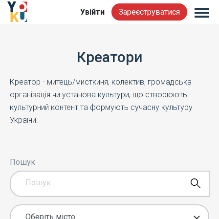
Увійти
Зареєструватися
Креатори
Креатор - митець/мисткиня, колектив, громадська
організація чи установа культури, що створюють
культурний контент та формують сучасну культуру
України.
Пошук
Оберіть місто