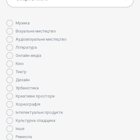
Музика
Візуальне мистецтво
Аудіовізуальне мистецтво
Література
Онлайн медіа
Кіно
Театр
Дизайн
Урбаністика
Креативні простори
Хореографія
Інтелектуальні продукти
Культурна спадщина
Інше
Ремесла