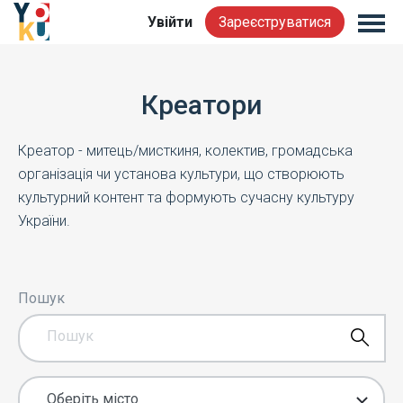
Увійти
Зареєструватися
Креатори
Креатор - митець/мисткиня, колектив, громадська
організація чи установа культури, що створюють
культурний контент та формують сучасну культуру
України.
Пошук
Оберіть місто