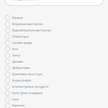
Музика
Візуальне мистецтво
Аудіовізуальне мистецтво
Література
Онлайн медіа
Кіно
Театр
Дизайн
Урбаністика
Креативні простори
Хореографія
Інтелектуальні продукти
Культурна спадщина
Інше
Ремесла