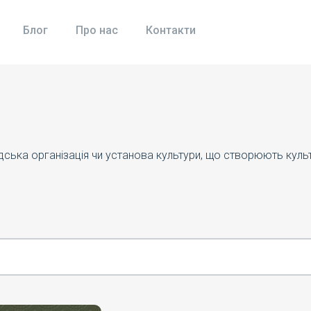
Блог
Про нас
Контакти
адська організація чи установа культури, що створюють кул