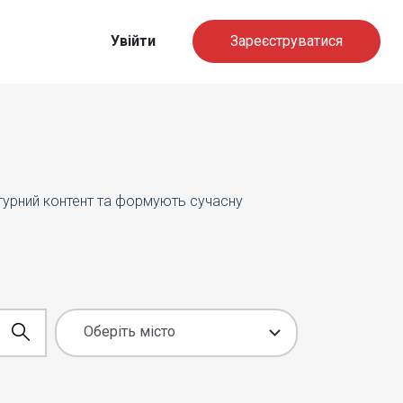
Увійти
Зареєструватися
ьтурний контент та формують сучасну
Оберіть місто