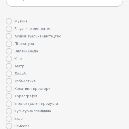
Музика
Візуальне мистецтво
Аудіовізуальне мистецтво
Література
Онлайн медіа
Кіно
Театр
Дизайн
Урбаністика
Креативні простори
Хореографія
Інтелектуальні продукти
Культурна спадщина
Інше
Ремесла