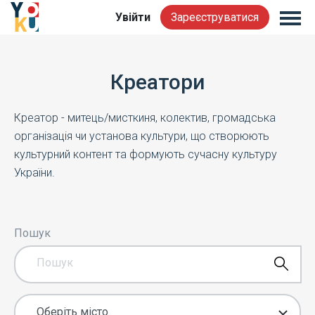
Увійти
Зареєструватися
Креатори
Креатор - митець/мисткиня, колектив, громадська
організація чи установа культури, що створюють
культурний контент та формують сучасну культуру
України.
Пошук
Оберіть місто