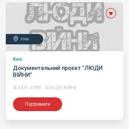
Київ
Кіно
Документальний проєкт "ЛЮДИ
ВІЙНИ"
#LIUDY_VIINY
#ЛЮДИ_ВІЙНИ
Підтримати