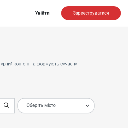
Увійти
Зареєструватися
ьтурний контент та формують сучасну
Оберіть місто