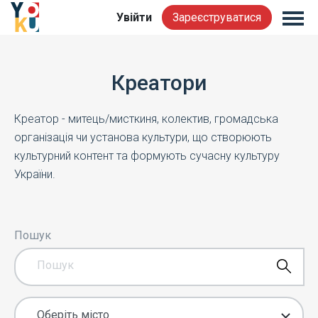
Увійти
Зареєструватися
Креатори
Креатор - митець/мисткиня, колектив, громадська
організація чи установа культури, що створюють
культурний контент та формують сучасну культуру
України.
Пошук
Оберіть місто