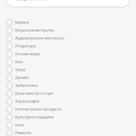
Музика
Візуальне мистецтво
Аудіовізуальне мистецтво
Література
Онлайн медіа
Кіно
Театр
Дизайн
Урбаністика
Креативні простори
Хореографія
Інтелектуальні продукти
Культурна спадщина
Інше
Ремесла